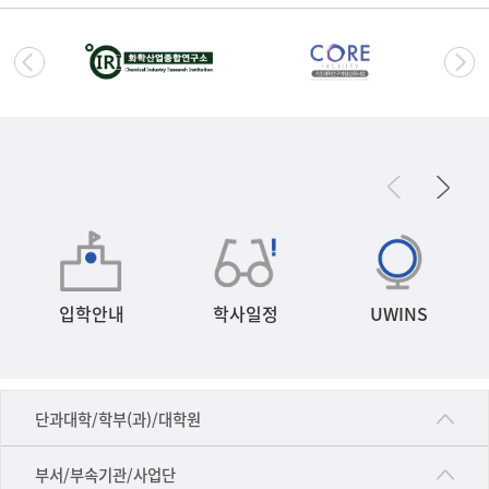
입학안내
학사일정
UWINS
■인문대학
단과대학/학부(과)/대학원
▷국어국문학부
공동기기센터
부서/부속기관/사업단