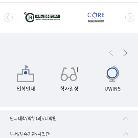
입학안내
학사일정
UWINS
■인문대학
단과대학/학부(과)/대학원
▷국어국문학부
공동기기센터
부서/부속기관/사업단