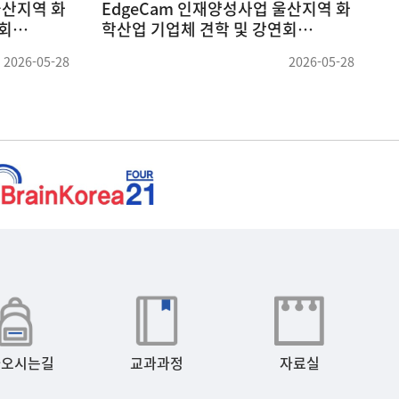
수님 세미나
충북대학교 박명환 교수님 세미나
(26.04.09)
2026-05-19
2026-04-09
아오시는길
교과과정
자료실