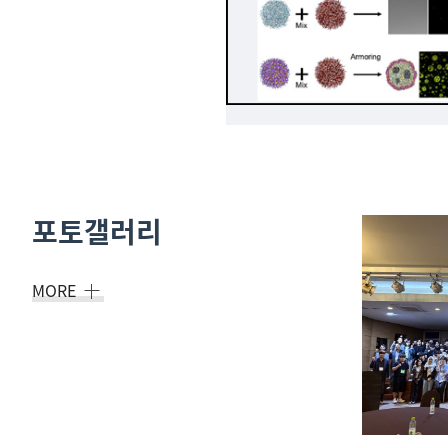
포토갤러리
MORE