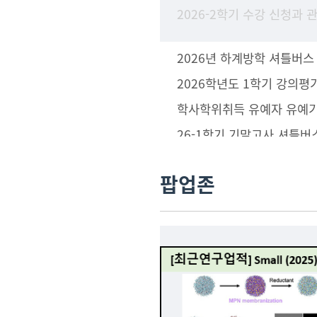
2026년 하계방학 셔틀버스
2026학년도 1학기 강의평
26-1학기 기말고사 셔틀버
팝업존