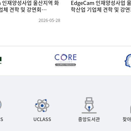
대학교 손성윤 교수님 세미나
전북대학교 김동연 교
05.21)
(26.05.14)
2026-05-26
S
UCLASS
중앙도서관
찾