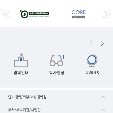
입학안내
학사일정
UWINS
■인문대학
단과대학/학부(과)/대학원
▷국어국문학부
공동기기센터
부서/부속기관/사업단