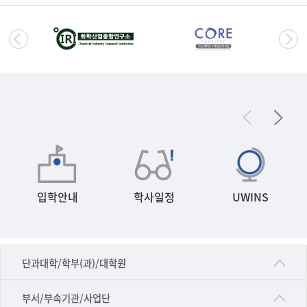
입학안내
학사일정
UWINS
■인문대학
단과대학/학부(과)/대학원
▷국어국문학부
공동기기센터
부서/부속기관/사업단