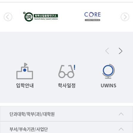
입학안내
학사일정
UWINS
■인문대학
단과대학/학부(과)/대학원
▷국어국문학부
공동기기센터
부서/부속기관/사업단