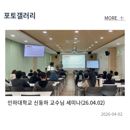
포토갤러리
MORE
EdgeCam 인재양성사업 울산지역 화학산업 기업체 견학 및 강연회(26.05.22 ~ 26.05.23) 
04-02
2026-05-2