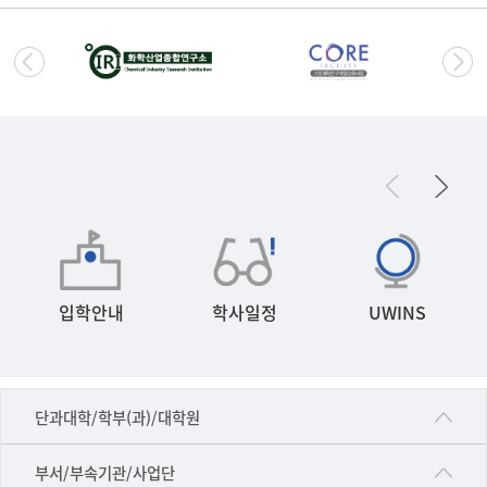
입학안내
학사일정
UWINS
■인문대학
단과대학/학부(과)/대학원
▷국어국문학부
공동기기센터
부서/부속기관/사업단