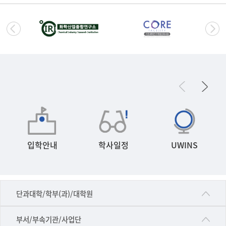
입학안내
학사일정
UWINS
■인문대학
단과대학/학부(과)/대학원
▷국어국문학부
공동기기센터
부서/부속기관/사업단