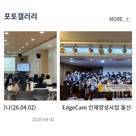
포토갤러리
MORE
EdgeCam 인재양성사업 울산지역 화학산업 기업체 견학 및 강연회(26.05.22 ~ 26.05.23) (3)
2026-05-28