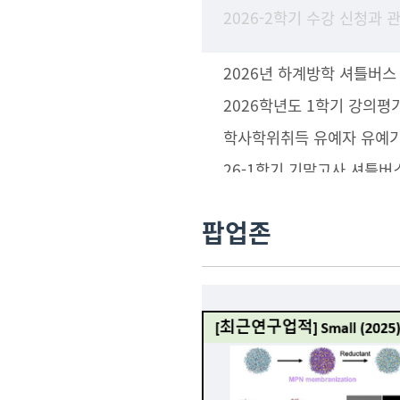
2026년 하계방학 셔틀버스
2026학년도 1학기 강의평
26-1학기 기말고사 셔틀버
팝업존