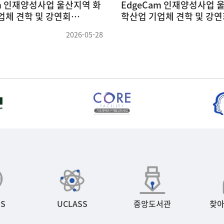
교 손성윤 교수님 세미나
전북대학교 김동연 교수님
1)
(26.05.14)
2026-05-26
S
UCLASS
중앙도서관
찾