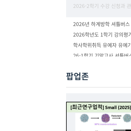
2026년 하계방학 셔틀버스
2026학년도 1학기 강의평
26-1학기 기말고사 셔틀버
팝업존