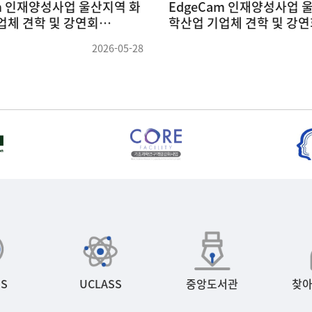
 손성윤 교수님 세미나
전북대학교 김동연 교수님 
)
(26.05.14)
2026-05-26
S
UCLASS
중앙도서관
찾