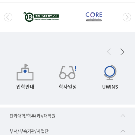
입학안내
학사일정
UWINS
■인문대학
단과대학/학부(과)/대학원
▷국어국문학부
공동기기센터
부서/부속기관/사업단