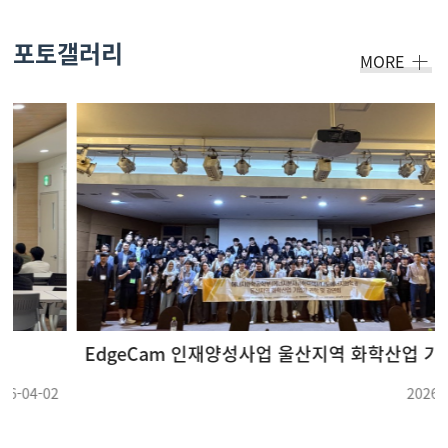
포토갤러리
MORE
EdgeCam 인재양성사업 울산지역 화학산업 기업체 견학 및 강연회(26.05.22 ~ 26.05.23) (3)
2026-05-28