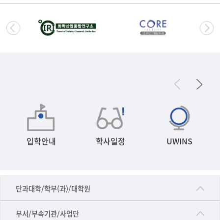
입학안내
학사일정
UWINS
■인문대학
단과대학/학부(과)/대학원
▷국어국문학부
공동기기센터
부서/부속기관/사업단