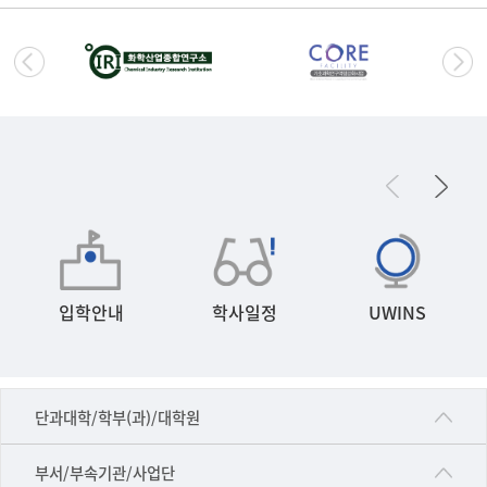
입학안내
학사일정
UWINS
■인문대학
단과대학/학부(과)/대학원
▷국어국문학부
공동기기센터
부서/부속기관/사업단