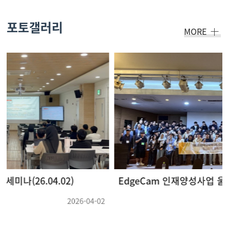
포토갤러리
MORE
EdgeCam 인재양성사업 울산지역 화학산업 기업체 견학 및 강연회(26.05.22 ~ 26.05.23) (3)
2026-05-28