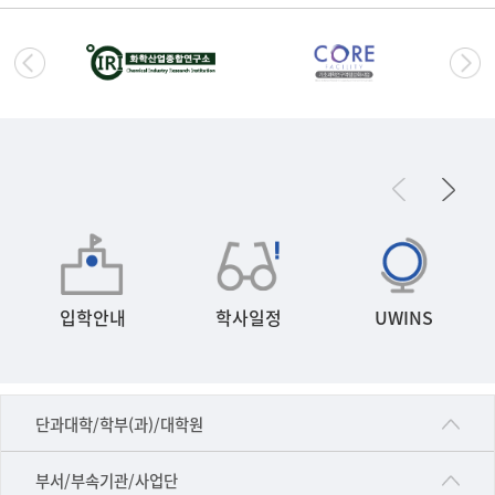
입학안내
학사일정
UWINS
■인문대학
단과대학/학부(과)/대학원
▷국어국문학부
공동기기센터
부서/부속기관/사업단