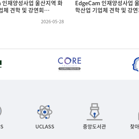
교 손성윤 교수님 세미나
전북대학교 김동연 교수
21)
(26.05.14)
2026-05-26
S
UCLASS
중앙도서관
찾