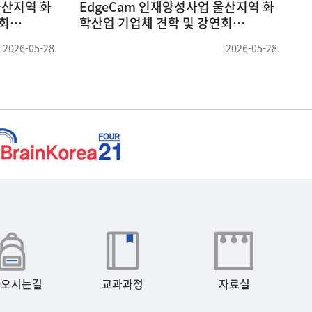
님 세미나
충북대학교 박명환 교수님 세미나
(26.04.09)
2026-05-19
2026-04-09
아오시는길
교과과정
자료실