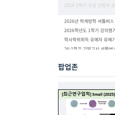
2026년 하계방학 셔틀버스
2026학년도 1학기 강의평
26-1학기 기말고사 셔틀버
팝업존