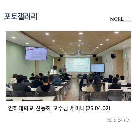
포토갤러리
MORE
EdgeCam 인재양성사업 울산지역 화학산업 기업체 견학 및 강연회(26.05.22 ~ 26.05.23) 
04-02
2026-05-2