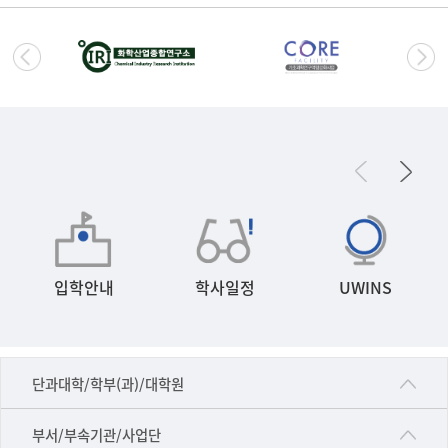
입학안내
학사일정
UWINS
■인문대학
단과대학/학부(과)/대학원
▷국어국문학부
공동기기센터
부서/부속기관/사업단