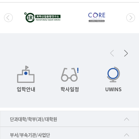
입학안내
학사일정
UWINS
■인문대학
단과대학/학부(과)/대학원
▷국어국문학부
공동기기센터
부서/부속기관/사업단