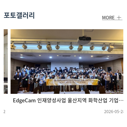
포토갤러리
MORE
EdgeCam 인재양성사업 울산지역 화학산업 기업체 견학 및 강연회(26.05.22 ~ 26.05.23) (3)
2026-05-28