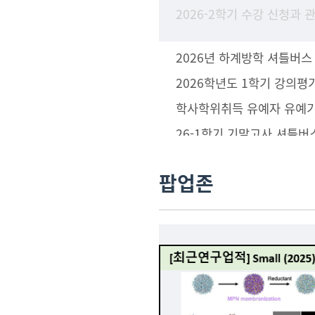
2026년 하계방학 셔틀버스
2026학년도 1학기 강의평
26-1학기 기말고사 셔틀버
팝업존