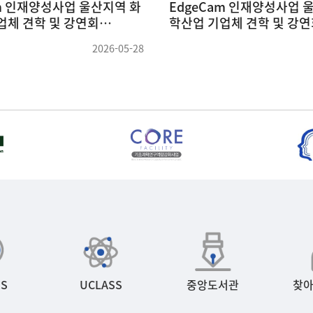
am 인재양성사업 울산지역 화
EdgeCam 인재양성사업 
업체 견학 및 강연회
학산업 기업체 견학 및 강
 ~ 26.05.23) (3)
(26.05.22 ~ 26.05.23) (2)
2026-05-28
S
UCLASS
중앙도서관
찾