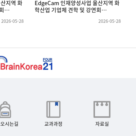
울산지역 화
EdgeCam 인재양성사업 울산지역 화
연회
학산업 기업체 견학 및 강연회
(
(26.05.22 ~ 26.05.23) (1)
2026-05-28
2026-05-28
아오시는길
교과과정
자료실