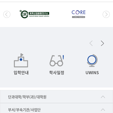
입학안내
학사일정
UWINS
■인문대학
단과대학/학부(과)/대학원
▷국어국문학부
공동기기센터
부서/부속기관/사업단